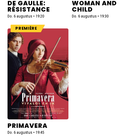
DE GAULLE:
WOMAN AND
RÉSISTANCE
CHILD
Do. 6 augustus • 19:20
Do. 6 augustus • 19:30
PREMIÈRE
Lees
meer
over
Primavera
PRIMAVERA
Do. 6 augustus • 19:45