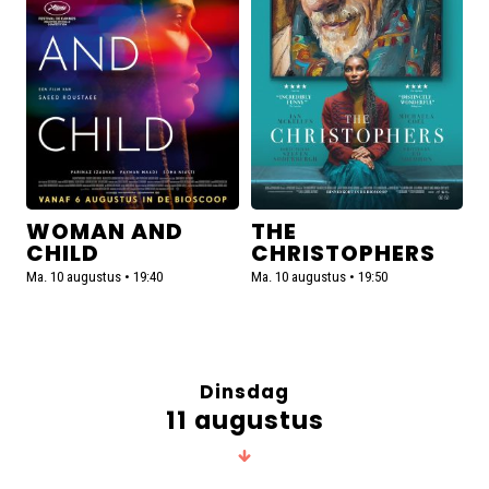
and
Christophers
Child
WOMAN AND
THE
CHILD
CHRISTOPHERS
Ma. 10 augustus • 19:40
Ma. 10 augustus • 19:50
Dinsdag
11 augustus